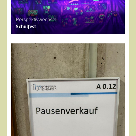
Perspektivwechsel
Schulfest