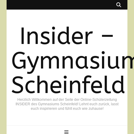
Insider –
Gymnasiu
Scheinfeld
Herzlich Willkommen auf der Seite der Online-Schülerzeitung
INSIDER des Gymnasiums Scheinfeld! Lehnt euch zurück, lasst
euch inspirieren und fühlt euch wie zuhause!