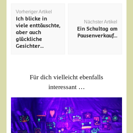
Beitragsnavigation
Vorheriger Artikel
Ich blicke in
Nächster Artikel
viele enttäuschte,
Ein Schultag am
aber auch
Pausenverkauf…
glückliche
Gesichter…
Für dich vielleicht ebenfalls
interessant …