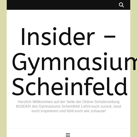
Insider –
Gymnasiu
Scheinfeld
Herzlich Willkommen auf der Seite der Online-Schülerzeitung
INSIDER des Gymnasiums Scheinfeld! Lehnt euch zurück, lasst
euch inspirieren und fühlt euch wie zuhause!