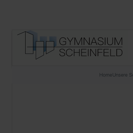
Home
Unsere S