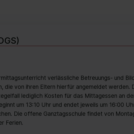
(OGS)
mittagsunterricht verlässliche Betreuungs- und Bi
n, die von ihren Eltern hierfür angemeldet werden. 
 Regelfall lediglich Kosten für das Mittagessen an d
eginnt um 13:10 Uhr und endet jeweils um 16:00 Uh
ichen. Die offene Ganztagsschule findet von Montag
r Ferien.