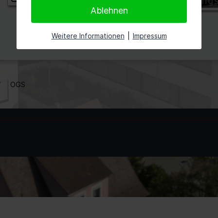
Ablehnen
Weitere Informationen
|
Impressum
OGS