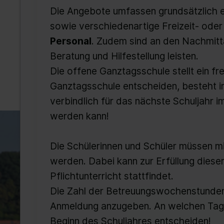
Die Angebote umfassen grundsätzlich 
sowie verschiedenartige Freizeit- oder
Personal
. Zudem sind an den Nachmit
Beratung und Hilfestellung leisten.
Die offene Ganztagsschule stellt ein fre
Ganztagsschule entscheiden, besteht
verbindlich für das nächste Schuljahr i
werden kann!
Die Schülerinnen und Schüler müssen m
werden. Dabei kann zur Erfüllung diese
Pflichtunterricht stattfindet.
Die Zahl der Betreuungswochenstunden, 
Anmeldung anzugeben. An welchen Tage
Beginn des Schuljahres entscheiden!