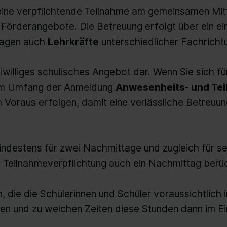
eine verpflichtende Teilnahme am gemeinsamen Mi
 Förderangebote. Die Betreuung erfolgt über ein e
tagen auch
Lehrkräfte
unterschiedlicher Fachrichtu
iwilliges schulisches Angebot dar. Wenn Sie sich fü
 im Umfang der Anmeldung
Anwesenheits- und Tei
m Voraus erfolgen, damit eine verlässliche Betreuu
indestens für zwei Nachmittage und zugleich für
r Teilnahmeverpflichtung auch ein Nachmittag berü
die die Schülerinnen und Schüler voraussichtlich 
n und zu welchen Zeiten diese Stunden dann im Ei