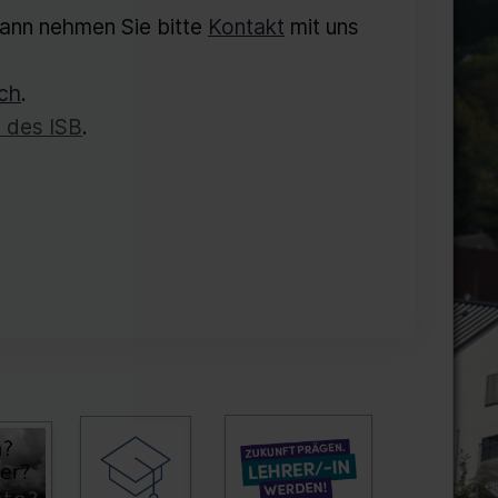
ann nehmen Sie bitte
Kontakt
mit uns
ch
.
n des ISB
.