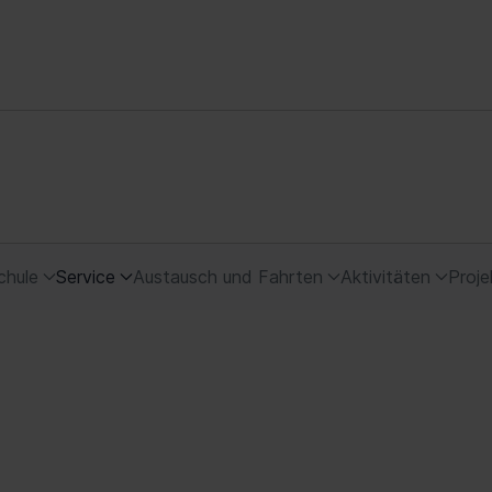
chule
Service
Austausch und Fahrten
Aktivitäten
Proje