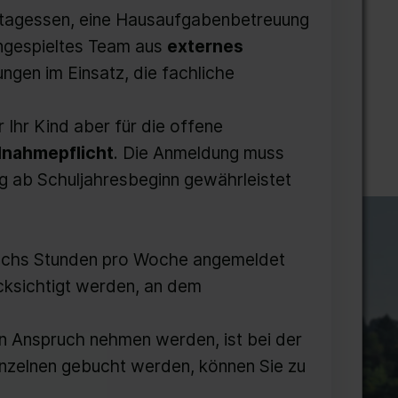
ttagessen, eine Hausaufgabenbetreuung
ingespieltes Team aus
externes
ngen im Einsatz, die fachliche
r Ihr Kind aber für die offene
lnahmepflicht
. Die Anmeldung muss
ng ab Schuljahresbeginn gewährleistet
 sechs Stunden pro Woche angemeldet
cksichtigt werden, an dem
in Anspruch nehmen werden, ist bei der
nzelnen gebucht werden, können Sie zu